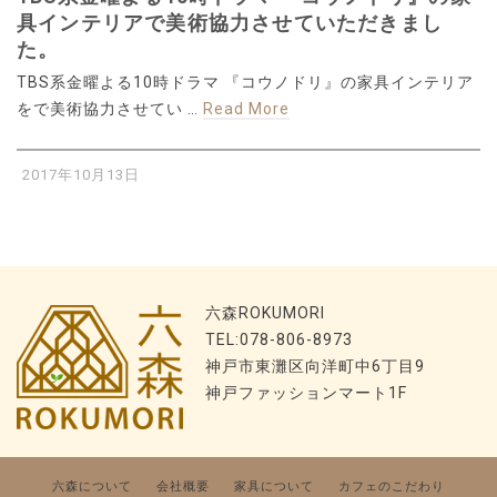
具インテリアで美術協力させていただきまし
た。
TBS系金曜よる10時ドラマ 『コウノドリ』の家具インテリア
をで美術協力させてい …
Read More
2017年10月13日
六森ROKUMORI
TEL:078-806-8973
神戸市東灘区向洋町中6丁目9
神戸ファッションマート1F
六森について
会社概要
家具について
カフェのこだわり