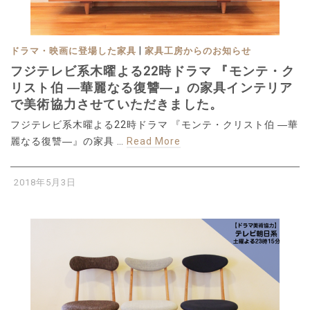
|
ドラマ・映画に登場した家具
家具工房からのお知らせ
フジテレビ系木曜よる22時ドラマ 『モンテ・ク
リスト伯 ―華麗なる復讐―』の家具インテリア
で美術協力させていただきました。
フジテレビ系木曜よる22時ドラマ 『モンテ・クリスト伯 ―華
麗なる復讐―』の家具 …
Read More
2018年5月3日