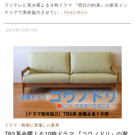
フジテレビ系火曜よる９時ドラマ 『明日の約束』の家具イン
テリアで美術協力させてい …
Read More
2017年10月17日
ドラマ・映画に登場した家具
TBS系金曜よる10時ドラマ 『コウノドリ』の家