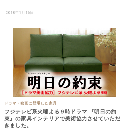
2018年1月16日
ドラマ・映画に登場した家具
フジテレビ系火曜よる９時ドラマ 『明日の約
束』の家具インテリアで美術協力させていただ
きました。