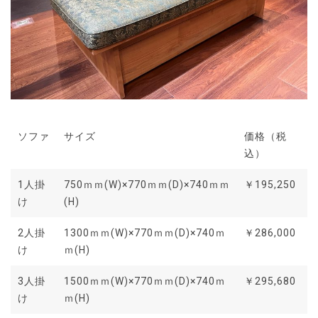
ソファ
サイズ
価格（税
込）
1人掛
750ｍｍ(W)×770ｍｍ(D)×740ｍｍ
￥195,250
け
(H)
2人掛
1300ｍｍ(W)×770ｍｍ(D)×740ｍ
￥286,000
け
ｍ(H)
3人掛
1500ｍｍ(W)×770ｍｍ(D)×740ｍ
￥295,680
け
ｍ(H)