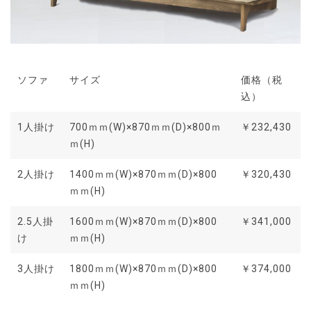
ソファ
サイズ
価格（税
込）
1人掛け
700ｍｍ(W)×870ｍｍ(D)×800ｍ
￥232,430
ｍ(H)
2人掛け
1400ｍｍ(W)×870ｍｍ(D)×800
￥320,430
ｍｍ(H)
2.5人掛
1600ｍｍ(W)×870ｍｍ(D)×800
￥341,000
け
ｍｍ(H)
3人掛け
1800ｍｍ(W)×870ｍｍ(D)×800
￥374,000
ｍｍ(H)