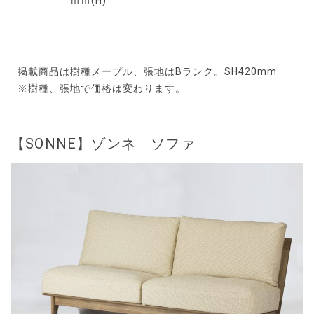
ｍｍ(H)
掲載商品は樹種メープル、張地はBランク。SH420mm
※樹種、張地で価格は変わります。
【SONNE】ゾンネ ソファ