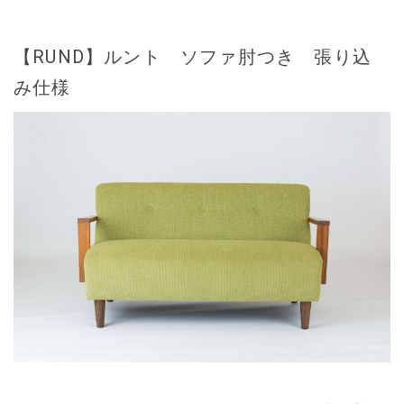
【RUND】ルント ソファ肘つき 張り込
み仕様