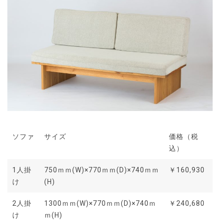
ソファ
サイズ
価格（税
込）
1人掛
750ｍｍ(W)×770ｍｍ(D)×740ｍｍ
￥160,930
け
(H)
2人掛
1300ｍｍ(W)×770ｍｍ(D)×740ｍ
￥240,680
け
ｍ(H)