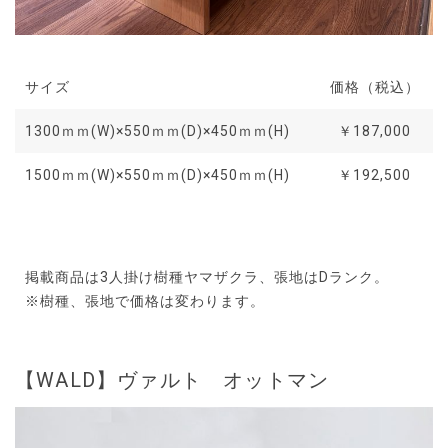
サイズ
価格（税込）
1300ｍｍ(W)×550ｍｍ(D)×450ｍｍ(H)
￥187,000
1500ｍｍ(W)×550ｍｍ(D)×450ｍｍ(H)
￥192,500
掲載商品は3人掛け樹種ヤマザクラ、張地はDランク。
※樹種、張地で価格は変わります。
【WALD】ヴァルト オットマン