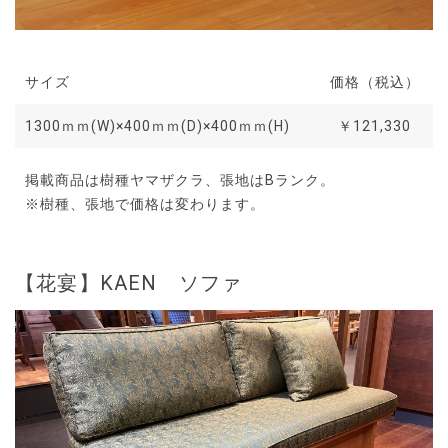
サイズ
価格（税込）
1300ｍｍ(W)×400ｍｍ(D)×400ｍｍ(H)
￥121,330
掲載商品は樹種ヤマザクラ、張地はBランク。
※樹種、張地で価格は変わります。
【花宴】KAEN ソファ