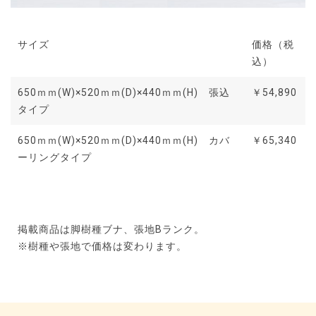
サイズ
価格（税
込）
650ｍｍ(W)×520ｍｍ(D)×440ｍｍ(H) 張込
￥54,890
タイプ
650ｍｍ(W)×520ｍｍ(D)×440ｍｍ(H) カバ
￥65,340
ーリングタイプ
掲載商品は脚樹種ブナ、張地Bランク。
※樹種や張地で価格は変わります。