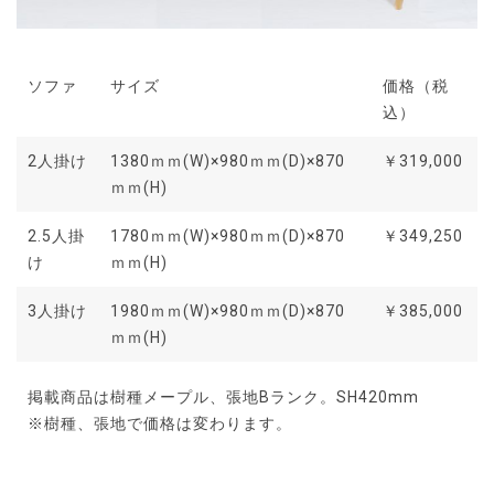
ソファ
サイズ
価格（税
込）
2人掛け
1380ｍｍ(W)×980ｍｍ(D)×870
￥319,000
ｍｍ(H)
2.5人掛
1780ｍｍ(W)×980ｍｍ(D)×870
￥349,250
け
ｍｍ(H)
3人掛け
1980ｍｍ(W)×980ｍｍ(D)×870
￥385,000
ｍｍ(H)
掲載商品は樹種メープル、張地Bランク。SH420mm
※樹種、張地で価格は変わります。