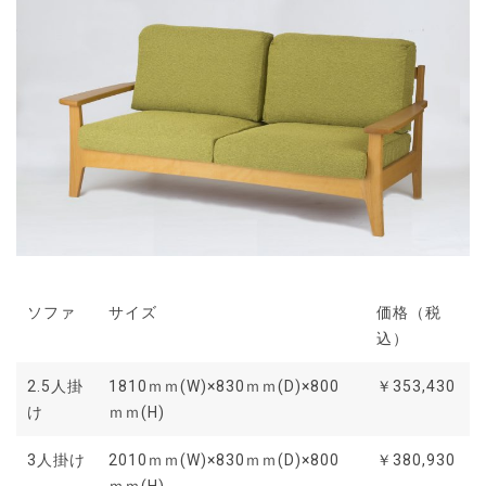
ソファ
サイズ
価格（税
込）
2.5人掛
1810ｍｍ(W)×830ｍｍ(D)×800
￥353,430
け
ｍｍ(H)
3人掛け
2010ｍｍ(W)×830ｍｍ(D)×800
￥380,930