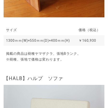
サイズ
価格（税込）
1300ｍｍ(W)×550ｍｍ(D)×400ｍｍ(H)
￥160,930
掲載の商品は樹種ヤマザクラ、張地Bランク。
※樹種、張地で価格は変わります。
【HALB】ハルプ ソファ