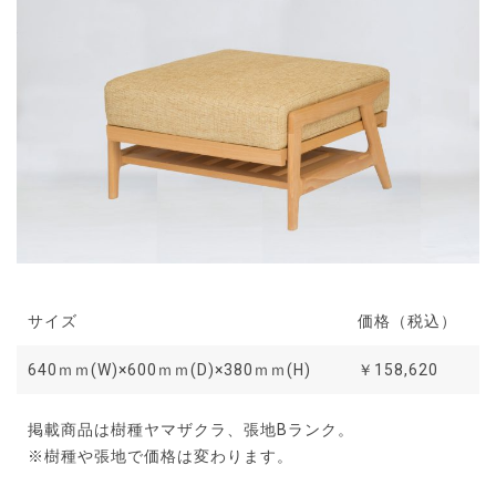
サイズ
価格（税込）
640ｍｍ(W)×600ｍｍ(D)×380ｍｍ(H)
￥158,620
掲載商品は樹種ヤマザクラ、張地Bランク。
※樹種や張地で価格は変わります。