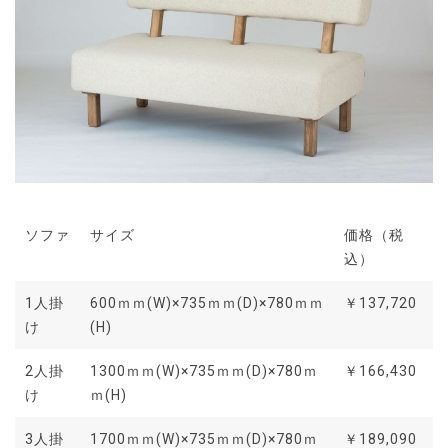
ソファ
サイズ
価格（税
込）
1人掛
600ｍｍ(W)×735ｍｍ(D)×780ｍｍ
￥137,720
け
(H)
2人掛
1300ｍｍ(W)×735ｍｍ(D)×780ｍ
￥166,430
け
ｍ(H)
3人掛
1700ｍｍ(W)×735ｍｍ(D)×780ｍ
￥189,090