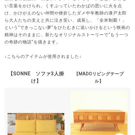
い言葉をかけられ、くすぶっていたわかばの思いに火を点
け、かけがえのない仲間や挫折したダメ中年教師の漆戸太郎
ら大人たちの支えと共に泣き笑い、成長し、「全米制覇！」
という“できっこない夢”をひたむきに追いかけるという映画の
精神はそのままに、新たなオリジナルストーリーで“もう一つ
の奇跡の物語”を描きます。
↓こちらのアイテムが使用されました↓
【SONNE ソファ3人掛
【MADOリビングテーブ
け】
ル】