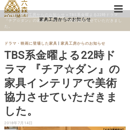
HOME
»
家具工房からのお知らせ
»
TBS系金曜よる22時ドラマ
家具工房からのお知らせ
『チア☆ダン』の家具インテリアで美術協力させていただきまし
た。
|
ドラマ・映画に登場した家具
家具工房からのお知らせ
TBS系金曜よる22時ド
ラマ 『チア☆ダン』の
家具インテリアで美術
協力させていただきま
した。
2018年7月14日