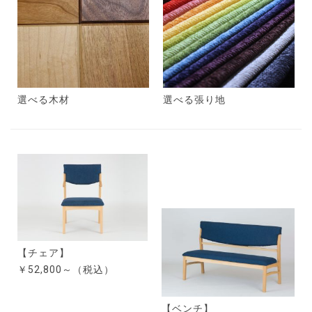
選べる木材
選べる張り地
【チェア】
￥52,800～（税込）
【ベンチ】