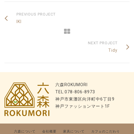
PREVIOUS PROJECT
IKI
NEXT PROJECT
Tidy
六森ROKUMORI
TEL:078-806-8973
神戸市東灘区向洋町中6丁目9
神戸ファッションマート1F
六森について
会社概要
家具について
カフェのこだわり