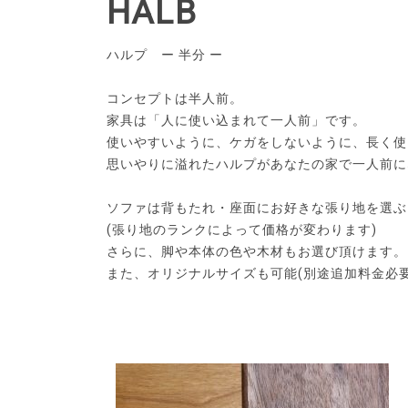
HALB
ハルプ ー 半分 ー
コンセプトは半人前。
家具は「人に使い込まれて一人前」です。
使いやすいように、ケガをしないように、長く使
思いやりに溢れたハルプがあなたの家で一人前に
ソファは背もたれ・座面にお好きな張り地を選ぶ
(張り地のランクによって価格が変わります)
さらに、脚や本体の色や木材もお選び頂けます。
また、オリジナルサイズも可能(別途追加料金必