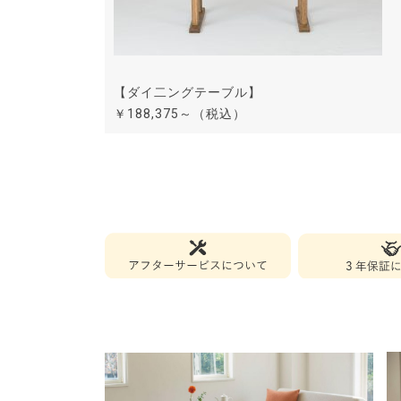
【ダイ二ングテーブル】
￥188,375～（税込）