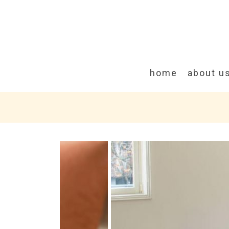
home
about u