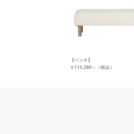
【ベンチ】
￥115,280～（税込）