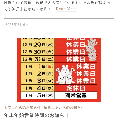
沖縄在住で霊視、透視で大活躍しているミシェル氏が縁あっ
て初神戸来訪から２か月！ …
Read More
2023年2月6日
|
カフェからのお知らせ
家具工房からのお知らせ
年末年始営業時間のお知らせ