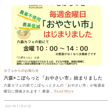
カフェからのお知らせ
六森×こぽらっと「おやさい市」始まりました
六森カフェの前でこぽらっとさんの「おやさい市」が毎週金
曜日に開催されます！ 農薬 …
Read More
2021年11月21日