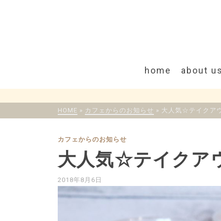
home
about u
HOME
»
カフェからのお知らせ
»
大人気☆テイクア
カフェからのお知らせ
大人気☆テイクア
2018年8月6日