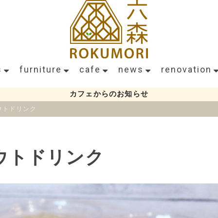
s
furniture
cafe
news
renovation
カフェからのお知らせ
ウトドリンク
ウトドリンク