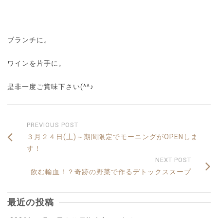
ブランチに。
ワインを片手に。
是非一度ご賞味下さい(^^♪
PREVIOUS POST
３月２４日(土)～期間限定でモーニングがOPENしま
す！
NEXT POST
飲む輸血！？奇跡の野菜で作るデトックススープ
最近の投稿