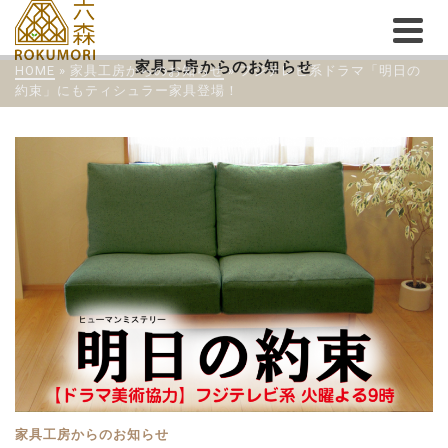
家具工房からのお知らせ
HOME
»
家具工房からのお知らせ
»
フジテレビ系ドラマ「明日の
約束」にもティシュラー家具登場！
家具工房からのお知らせ